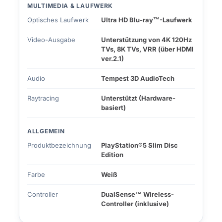
MULTIMEDIA & LAUFWERK
Optisches Laufwerk
Ultra HD Blu-ray™-Laufwerk
Video-Ausgabe
Unterstützung von 4K 120Hz
TVs, 8K TVs, VRR (über HDMI
ver.2.1)
Audio
Tempest 3D AudioTech
Raytracing
Unterstützt (Hardware-
basiert)
ALLGEMEIN
Produktbezeichnung
PlayStation®5 Slim Disc
Edition
Farbe
Weiß
Controller
DualSense™ Wireless-
Controller (inklusive)