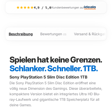
4,9 / 5,0
Kundenbewertungen auf
Beschreibung
Bewertungen
Versand & Rückgabe
(0)
Die Sony PlayStation 5 Slim Disc Edition (1TB, Weiß) 
Spielen hat keine Grenzen.
Schlanker. Schneller. 1TB.
Sony PlayStation 5 Slim Disc Edition 1TB
Die Sony PlayStation 5 Slim Disc Edition eröffnet eine
völlig neue Dimension des Gamings. Diese überarbeitete,
kompaktere Version bietet ein integriertes Ultra HD Blu-
ray-Laufwerk und gigantische 1TB Speicherplatz für all
deine Games.