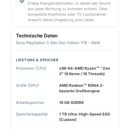
Erlebe Klanglandschaften, in denen der Sound
aus jeder Richtung zu kommen scheint. Über
kompatible Kopfhörer oder TV-Lautsprecher
erwacht deine Umgebung zum Leben.
Technische Daten
Sony PlayStation 5 Slim Disc Edition 1TB - Weiß
LEISTUNG & SPEICHER
Prozessor (CPU)
x86-64-AMD Ryzen™ "Zen
2" (8 Kerne / 16 Threads)
Grafik (GPU)
AMD Radeon™ RDNA 2-
basierte Grafikengine
Arbeitsspeicher
16 GB GDDR6
Speicherkapazität
1 TB Ultra-High-Speed SSD
(Custom)