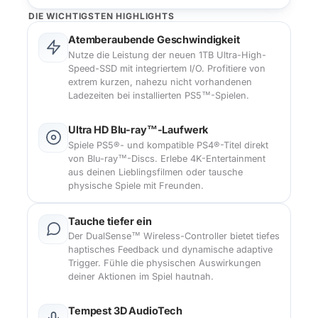
DIE WICHTIGSTEN HIGHLIGHTS
Atemberaubende Geschwindigkeit
Nutze die Leistung der neuen 1TB Ultra-High-
Speed-SSD mit integriertem I/O. Profitiere von
extrem kurzen, nahezu nicht vorhandenen
Ladezeiten bei installierten PS5™-Spielen.
Ultra HD Blu-ray™-Laufwerk
Spiele PS5®- und kompatible PS4®-Titel direkt
von Blu-ray™-Discs. Erlebe 4K-Entertainment
aus deinen Lieblingsfilmen oder tausche
physische Spiele mit Freunden.
Tauche tiefer ein
Der DualSense™ Wireless-Controller bietet tiefes
haptisches Feedback und dynamische adaptive
Trigger. Fühle die physischen Auswirkungen
deiner Aktionen im Spiel hautnah.
Tempest 3D AudioTech