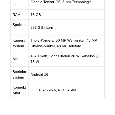
Google Tensor G5, 3-nm-Technologie
or
RAM
16 GB
Speiche
256 GB intern
r
Kamera
Triple-Kamera: 50 MP Weitwinkel, 48 MP
system
Ultraweitwinkel, 48 MP Telefoto
4870 mAh, Schnellladen 30 W, kabellos Qi2
Akku
15 W
Betriebs
Android 16
system
Konnekt
5G, Bluetooth 6, NFC, eSIM
ivität