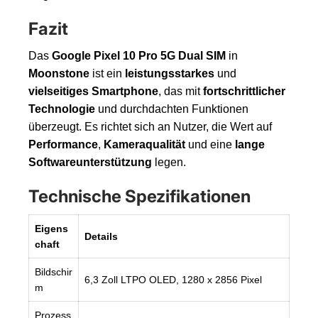
Fazit
Das
Google Pixel 10 Pro 5G Dual SIM
in
Moonstone
ist ein
leistungsstarkes
und
vielseitiges Smartphone
, das mit
fortschrittlicher
Technologie
und durchdachten Funktionen
überzeugt. Es richtet sich an Nutzer, die Wert auf
Performance
,
Kameraqualität
und eine
lange
Softwareunterstützung
legen.
Technische Spezifikationen
Eigens
Details
chaft
Bildschir
6,3 Zoll LTPO OLED, 1280 x 2856 Pixel
m
Prozess