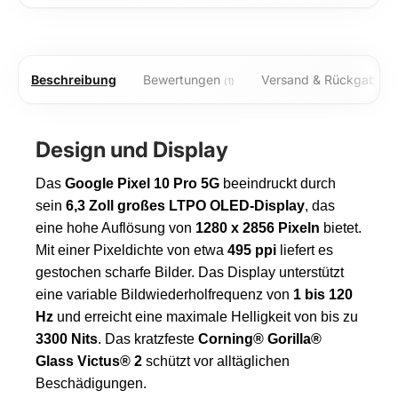
Beschreibung
Bewertungen
Versand & Rückgabe
(1)
Design und Display
Das
Google Pixel 10 Pro 5G
beeindruckt durch
sein
6,3 Zoll großes LTPO OLED-Display
, das
eine hohe Auflösung von
1280 x 2856 Pixeln
bietet.
Mit einer Pixeldichte von etwa
495 ppi
liefert es
gestochen scharfe Bilder. Das Display unterstützt
eine variable Bildwiederholfrequenz von
1 bis 120
Hz
und erreicht eine maximale Helligkeit von bis zu
3300 Nits
. Das kratzfeste
Corning® Gorilla®
Glass Victus® 2
schützt vor alltäglichen
Beschädigungen.