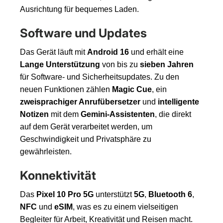
Ausrichtung für bequemes Laden.
Software und Updates
Das Gerät läuft mit
Android 16
und erhält eine
Lange Unterstützung
von bis zu
sieben Jahren
für Software- und Sicherheitsupdates. Zu den
neuen Funktionen zählen
Magic Cue
, ein
zweisprachiger Anrufübersetzer
und
intelligente
Notizen
mit dem
Gemini-Assistenten
, die direkt
auf dem Gerät verarbeitet werden, um
Geschwindigkeit und Privatsphäre zu
gewährleisten.
Konnektivität
Das
Pixel 10 Pro 5G
unterstützt
5G
,
Bluetooth 6
,
NFC
und
eSIM
, was es zu einem vielseitigen
Begleiter für Arbeit, Kreativität und Reisen macht.