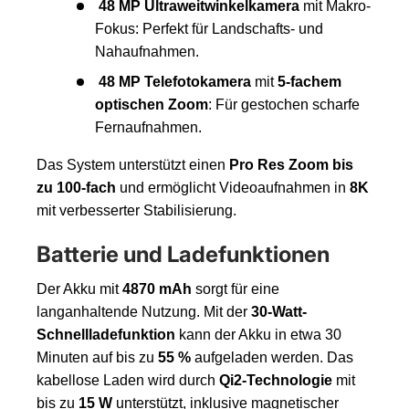
48 MP Ultraweitwinkelkamera
mit Makro-
Fokus: Perfekt für Landschafts- und
Nahaufnahmen.
48 MP Telefotokamera
mit
5-fachem
optischen Zoom
: Für gestochen scharfe
Fernaufnahmen.
Das System unterstützt einen
Pro Res Zoom bis
zu 100-fach
und ermöglicht Videoaufnahmen in
8K
mit verbesserter Stabilisierung.
Batterie und Ladefunktionen
Der Akku mit
4870 mAh
sorgt für eine
langanhaltende Nutzung. Mit der
30-Watt-
Schnellladefunktion
kann der Akku in etwa 30
Minuten auf bis zu
55 %
aufgeladen werden. Das
kabellose Laden wird durch
Qi2-Technologie
mit
bis zu
15 W
unterstützt, inklusive magnetischer