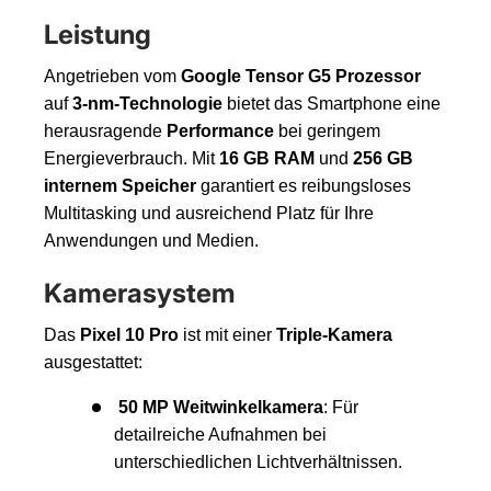
Leistung
Angetrieben vom
Google Tensor G5 Prozessor
auf
3-nm-Technologie
bietet das Smartphone eine
herausragende
Performance
bei geringem
Energieverbrauch. Mit
16 GB RAM
und
256 GB
internem Speicher
garantiert es reibungsloses
Multitasking und ausreichend Platz für Ihre
Anwendungen und Medien.
Kamerasystem
Das
Pixel 10 Pro
ist mit einer
Triple-Kamera
ausgestattet:
50 MP Weitwinkelkamera
: Für
detailreiche Aufnahmen bei
unterschiedlichen Lichtverhältnissen.