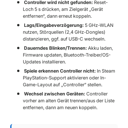
Controller wird nicht gefunden:
Reset-
Loch 5 s drücken, am Zielgerät „Gerät
entfernen“, dann erneut koppeln.
Lags/Eingabeverzögerung:
5 GHz-WLAN
nutzen, Störquellen (2,4 GHz-Dongles)
distanzieren, ggf. auf USB-C wechseln.
Dauerndes Blinken/Trennen:
Akku laden,
Firmware updaten, Bluetooth-Treiber/OS-
Updates installieren.
Spiele erkennen Controller nicht:
In Steam
PlayStation-Support aktivieren oder In-
Game-Layout auf „Controller“ stellen.
Wechsel zwischen Geräten:
Controller
vorher am alten Gerät trennen/aus der Liste
entfernen, dann am neuen koppeln.