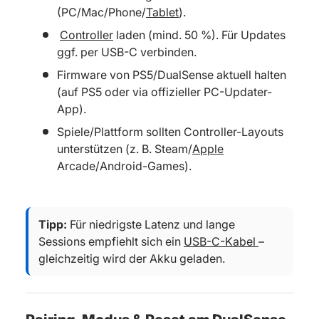
(PC/Mac/Phone/
Tablet
).
Controller
laden (mind. 50 %). Für Updates
ggf. per USB-C verbinden.
Firmware von PS5/DualSense aktuell halten
(auf PS5 oder via offizieller PC-Updater-
App).
Spiele/Plattform sollten Controller-Layouts
unterstützen (z. B. Steam/
Apple
Arcade/Android-Games).
Tipp:
Für niedrigste Latenz und lange
Sessions empfiehlt sich ein
USB-C-Kabel
–
gleichzeitig wird der Akku geladen.