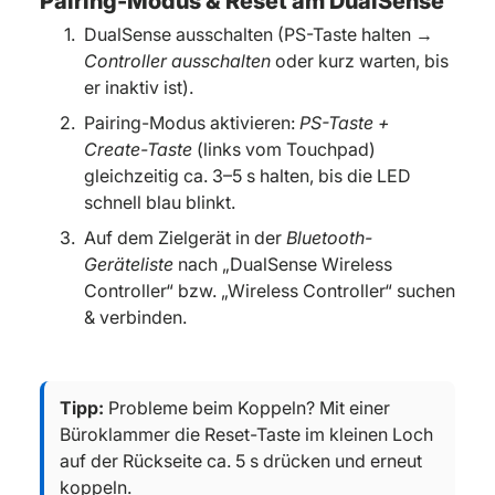
Pairing-Modus & Reset am DualSense
DualSense ausschalten (PS-Taste halten →
Controller ausschalten
oder kurz warten, bis
er inaktiv ist).
Pairing-Modus aktivieren:
PS-Taste +
Create-Taste
(links vom Touchpad)
gleichzeitig ca. 3–5 s halten, bis die LED
schnell blau blinkt.
Auf dem Zielgerät in der
Bluetooth-
Geräteliste
nach „DualSense Wireless
Controller“ bzw. „Wireless Controller“ suchen
& verbinden.
Tipp:
Probleme beim Koppeln? Mit einer
Büroklammer die Reset-Taste im kleinen Loch
auf der Rückseite ca. 5 s drücken und erneut
koppeln.