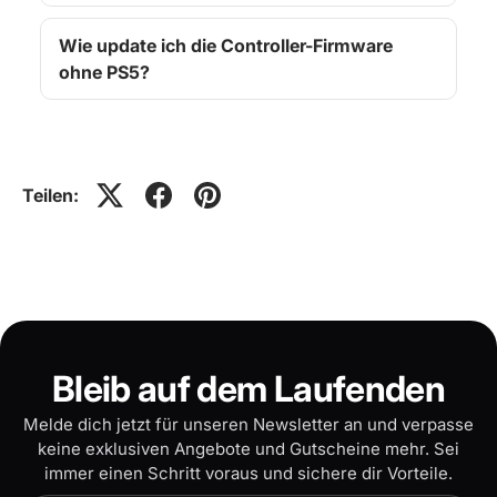
Wie update ich die Controller-Firmware
ohne PS5?
Teilen:
Bleib auf dem Laufenden
Melde dich jetzt für unseren Newsletter an und verpasse
keine exklusiven Angebote und Gutscheine mehr. Sei
immer einen Schritt voraus und sichere dir Vorteile.