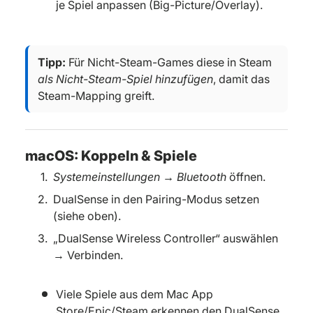
je Spiel anpassen (Big-Picture/Overlay).
Tipp:
Für Nicht-Steam-Games diese in Steam
als Nicht-Steam-Spiel hinzufügen
, damit das
Steam-Mapping greift.
macOS: Koppeln & Spiele
Systemeinstellungen → Bluetooth
öffnen.
DualSense in den Pairing-Modus setzen
(siehe oben).
„DualSense Wireless Controller“ auswählen
→ Verbinden.
Viele Spiele aus dem Mac App
Store/Epic/Steam erkennen den DualSense